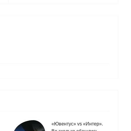
«Ювентус» vs «Интер».