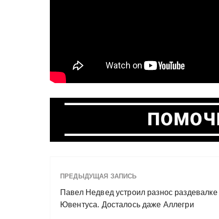
ПРЕДЫДУЩАЯ ЗАПИСЬ
Павел Недвед устроил разнос раздевалке
Ювентуса. Досталось даже Аллегри