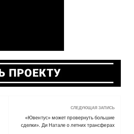
СЛЕДУЮЩАЯ ЗАПИСЬ
«Ювентус» может провернуть большие
сделки». Ди Натале о летних трансферах