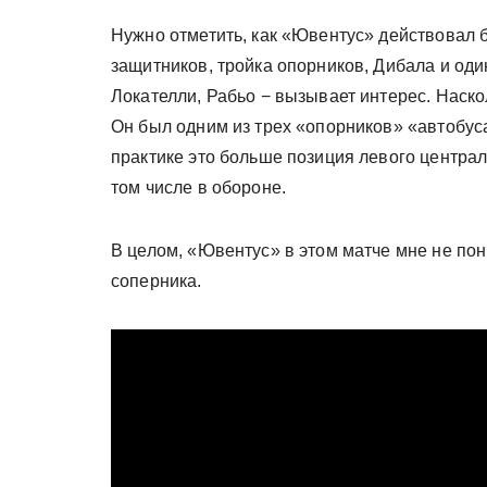
Нужно отметить, как «Ювентус» действовал 
защитников, тройка опорников, Дибала и од
Локателли, Рабьо − вызывает интерес. Наск
Он был одним из трех «опорников» «автобус
практике это больше позиция левого центра
том числе в обороне.
В целом, «Ювентус» в этом матче мне не пон
соперника.