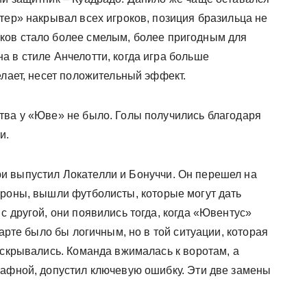
тер» накрывал всех игроков, позиция бразильца не
ков стало более смелым, более пригодным для
а в стиле Анчелотти, когда игра больше
елает, несет положительный эффект.
тва у «Юве» не было. Голы получились благодаря
и.
и выпустил Локателли и Бонуччи. Он перешел на
ороны, вышли футболисты, которые могут дать
с другой, они появились тогда, когда «Ювентус»
арте было бы логичным, но в той ситуации, которая
аскрывались. Команда вжималась к воротам, а
рафной, допустил ключевую ошибку. Эти две замены