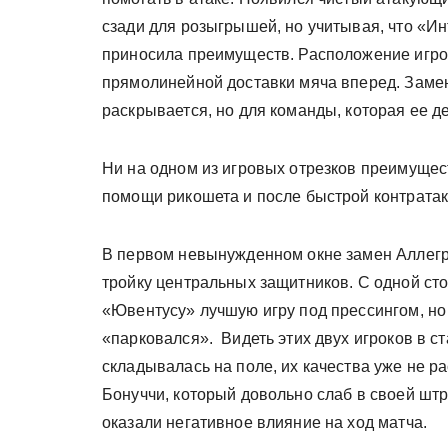
сзади для розыгрышей, но учитывая, что «Ин
приносила преимуществ. Расположение игро
прямолинейной доставки мяча вперед. Замен
раскрывается, но для команды, которая ее д
Ни на одном из игровых отрезков преимущес
помощи рикошета и после быстрой контратак
В первом невынужденном окне замен Аллегр
тройку центральных защитников. С одной ст
«Ювентусу» лучшую игру под прессингом, но 
«парковался». Видеть этих двух игроков в ст
складывалась на поле, их качества уже не р
Бонуччи, который довольно слаб в своей шт
оказали негативное влияние на ход матча.