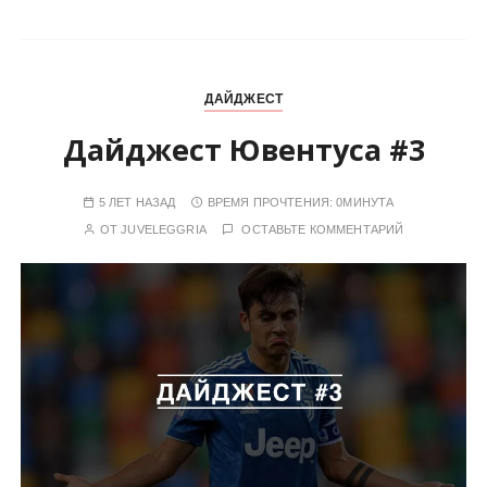
ДАЙДЖЕСТ
Дайджест Ювентуса #3
5 ЛЕТ НАЗАД
ВРЕМЯ ПРОЧТЕНИЯ:
0МИНУТА
ОТ
JUVELEGGRIA
ОСТАВЬТЕ КОММЕНТАРИЙ