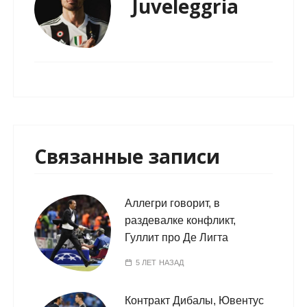
Juveleggria
Связанные записи
Аллегри говорит, в
раздевалке конфликт,
Гуллит про Де Лигта
5 ЛЕТ НАЗАД
Контракт Дибалы, Ювентус