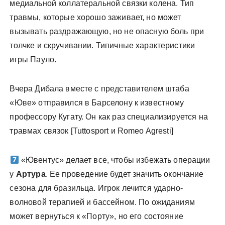
медиальной коллатеральной связки колена. Тип
травмы, которые хорошо заживает, но может
вызывать раздражающую, но не опасную боль при
толчке и скручивании. Типичные характеристики
игры Пауло.
Вчера Дибала вместе с представителем штаба
«Юве» отправился в Барселону к известному
профессору Кугату. Он как раз специализируется на
травмах связок [Tuttosport и Romeo Agresti]
«Ювентус» делает все, чтобы избежать операции
у
Артура
. Ее проведение будет значить окончание
сезона для бразильца. Игрок лечится ударно-
волновой терапией и бассейном. По ожиданиям
может вернуться к «Порту», но его состояние