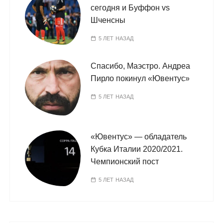
сегодня и Буффон vs
Шченсны
5 ЛЕТ НАЗАД
Спасибо, Маэстро. Андреа
Пирло покинул «Ювентус»
5 ЛЕТ НАЗАД
«Ювентус» — обладатель
Кубка Италии 2020/2021.
Чемпионский пост
5 ЛЕТ НАЗАД