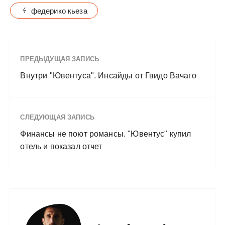
федерико кьеза
ПРЕДЫДУЩАЯ ЗАПИСЬ
Внутри "Ювентуса". Инсайды от Гвидо Вачаго
СЛЕДУЮЩАЯ ЗАПИСЬ
Финансы не поют романсы. "Ювентус" купил
отель и показал отчет