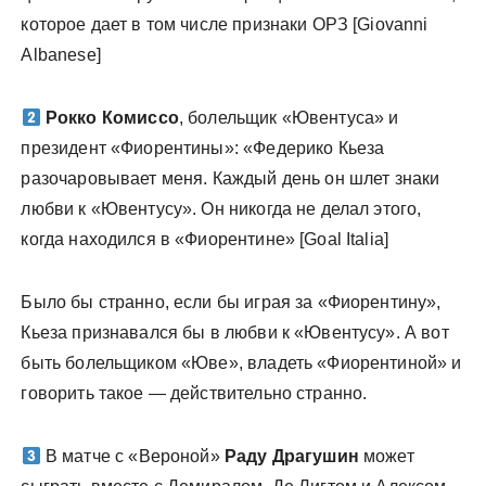
которое дает в том числе признаки ОРЗ [Giovanni
Albanese]
Рокко Комиссо
, болельщик «Ювентуса» и
президент «Фиорентины»: «Федерико Кьеза
разочаровывает меня. Каждый день он шлет знаки
любви к «Ювентусу». Он никогда не делал этого,
когда находился в «Фиорентине» [Goal Italia]
Было бы странно, если бы играя за «Фиорентину»,
Кьеза признавался бы в любви к «Ювентусу». А вот
быть болельщиком «Юве», владеть «Фиорентиной» и
говорить такое — действительно странно.
В матче с «Вероной»
Раду Драгушин
может