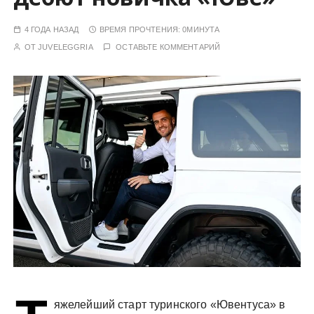
у
4 ГОДА НАЗАД
ВРЕМЯ ПРОЧТЕНИЯ:
0МИНУТА
ОТ
JUVELEGGRIA
ОСТАВЬТЕ КОММЕНТАРИЙ
яжелейший старт туринского «Ювентуса» в