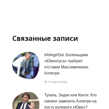
Связанные записи
#AllegriOut. Болельщики
«Ювентуса» требуют
отставки Массимилиано
Аллегри
4 ГОДА НАЗАД
Тухель, Зидан или Конте. Кто
сможет заменить Аллегри на
посту рулевого «Юве»?