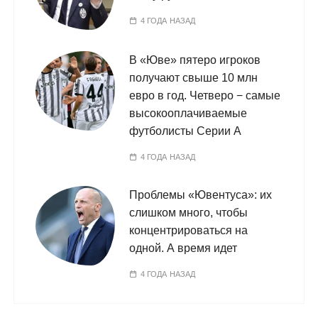
4 ГОДА НАЗАД
В «Юве» пятеро игроков
получают свыше 10 млн
евро в год. Четверо − самые
высокооплачиваемые
футболисты Серии А
4 ГОДА НАЗАД
Проблемы «Ювентуса»: их
слишком много, чтобы
концентрироваться на
одной. А время идет
4 ГОДА НАЗАД