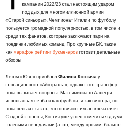
Т
кампании 2022/23 стал настоящим ударом
под дых для многомиллионной армии
«Старой синьоры». Чемпионат Италии по футболу
пользуется громадной популярностью, в том числе и
среди тех фанатов, которые заключают пари на
поединки любимых команд. Про крупные БК, такие
как
марафон рейтинг букмекеров
готовит детальные
обзоры.
Летом «Юве» приобрел
Филипа Костича
у
сенсационного «Айнтрахта», однако этот трансфер
пока вызывает вопросы. Массимилиано Аллегри
использовал серба и как фулбэка, и как вингера, но
пока нельзя сказать, что новичок сильно впечатляет.
С одной стороны, Костич уже успел отметиться двумя
голевыми передачами (а это, между прочим, больше