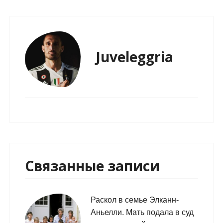
Juveleggria
Связанные записи
Раскол в семье Элканн-
Аньелли. Мать подала в суд