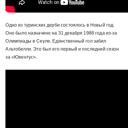
Одно из туринских дерби состоялось в Новый год.
Оно было назначено на 31 декабря 1988 года из-за
Олимпиады в Сеуле. Единственный гол забил
Альтобелли. Это был его первый и последний сезон
за «Ювентус».