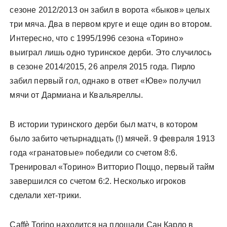
сезоне 2012/2013 он забил в ворота «быков» целых
три мяча. Два в первом круге и еще один во втором.
Интересно, что с 1995/1996 сезона «Торино»
выиграл лишь одно туринское дерби. Это случилось
в сезоне 2014/2015, 26 апреля 2015 года. Пирло
забил первый гол, однако в ответ «Юве» получил
мячи от Дармиана и Квальяреллы.
В истории туринского дерби был матч, в котором
было забито четырнадцать (!) мячей. 9 февраля 1913
года «гранатовые» победили со счетом 8:6.
Тренировал «Торино» Витторио Поццо, первый тайм
завершился со счетом 6:2. Несколько игроков
сделали хет-трики.
Caffè Torino находится на площади Сан Карло в