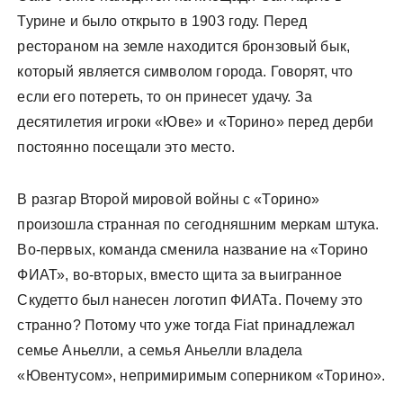
Турине и было открыто в 1903 году. Перед
рестораном на земле находится бронзовый бык,
который является символом города. Говорят, что
если его потереть, то он принесет удачу. За
десятилетия игроки «Юве» и «Торино» перед дерби
постоянно посещали это место.
В разгар Второй мировой войны с «Торино»
произошла странная по сегодняшним меркам штука.
Во-первых, команда сменила название на «Торино
ФИАТ», во-вторых, вместо щита за выигранное
Скудетто был нанесен логотип ФИАТа. Почему это
странно? Потому что уже тогда Fiat принадлежал
семье Аньелли, а семья Аньелли владела
«Ювентусом», непримиримым соперником «Торино».