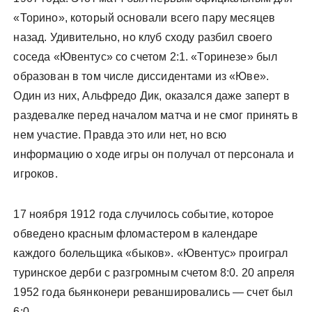
«Торино», который основали всего пару месяцев
назад. Удивительно, но клуб сходу разбил своего
соседа «Ювентус» со счетом 2:1. «Торинезе» был
образован в том числе диссидентами из «Юве».
Один из них, Альфредо Дик, оказался даже заперт в
раздевалке перед началом матча и не смог принять в
нем участие. Правда это или нет, но всю
информацию о ходе игры он получал от персонала и
игроков.
17 ноября 1912 года случилось событие, которое
обведено красным фломастером в календаре
каждого болельщика «быков». «Ювентус» проиграл
туринское дерби с разгромным счетом 8:0. 20 апреля
1952 года бьянконери реваншировались — счет был
6:0.