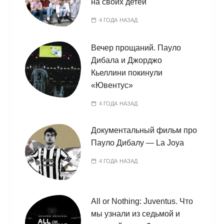
на своих детей
4 ГОДА НАЗАД
Вечер прощаний. Пауло
Дибала и Джорджо
Кьеллини покинули
«Ювентус»
4 ГОДА НАЗАД
Документальный фильм про
Пауло Дибалу — La Joya
4 ГОДА НАЗАД
All or Nothing: Juventus. Что
мы узнали из седьмой и