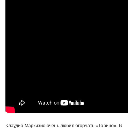
Клаудио Маркизио очень любил огорчать «Торино». В