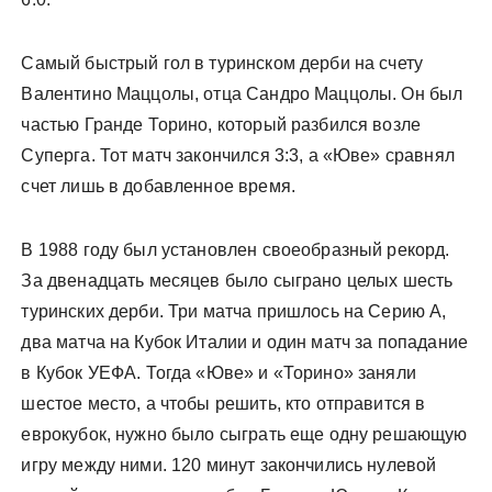
Самый быстрый гол в туринском дерби на счету
Валентино Маццолы, отца Сандро Маццолы. Он был
частью Гранде Торино, который разбился возле
Суперга. Тот матч закончился 3:3, а «Юве» сравнял
счет лишь в добавленное время.
В 1988 году был установлен своеобразный рекорд.
За двенадцать месяцев было сыграно целых шесть
туринских дерби. Три матча пришлось на Серию А,
два матча на Кубок Италии и один матч за попадание
в Кубок УЕФА. Тогда «Юве» и «Торино» заняли
шестое место, а чтобы решить, кто отправится в
еврокубок, нужно было сыграть еще одну решающую
игру между ними. 120 минут закончились нулевой