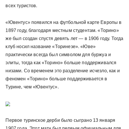
всех туристов.
«Ювентус» появился на футбольной карте Европы в
1897 году, благодаря местным студентам. «Торино»
же был создан спустя девять лет — в 1906 году. Тогда
клуб носил название «Торинезе». «Юве»
практически всегда был символом для буржуа и
элиты, тогда как «Торино» больше поддерживался
низами. Со временем это разделение исчезло, как и
феномен «Торино» больше поддерживается в
Турине, чем «Ювентус».
Первое туринское дерби было сыграно 13 января
1907 года. Этот матч был первым официальным для