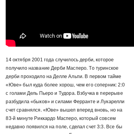
14 октября 2001 года случилось дерби, которое
получило название Дерби Масперо. То туринское
дерби проходило на Делле Альпи. В первом тайме
«Юве» был куда более хорош, чем его соперник: 2:0
с голами Дель Пьеро и Тудора. Взбучка в перерыве
разбудила «быков» и силами Ферранте и Лукарелли
счет сравнялся. «Юве» вышел вперед вновь, но на
83-й минуте Риккардо Масперо, который совсем
недавно появился на поле, сделал счет 3:3. Все бы