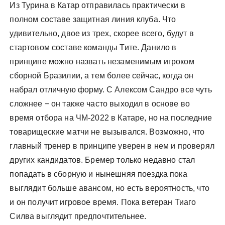
Из Турина в Катар отправилась практически в
полном составе защитная линия клуба. Что
удивительно, двое из трех, скорее всего, будут в
стартовом составе команды Тите. Данило в
принципе можно назвать незаменимым игроком
сборной Бразилии, а тем более сейчас, когда он
набрал отличную форму. С Алексом Сандро все чуть
сложнее − он также часто выходил в основе во
время отбора на ЧМ-2022 в Катаре, но на последние
товарищеские матчи не вызывался. Возможно, что
главный тренер в принципе уверен в нем и проверял
других кандидатов. Бремер только недавно стал
попадать в сборную и нынешняя поездка пока
выглядит больше авансом, но есть вероятность, что
и он получит игровое время. Пока ветеран Тиаго
Силва выглядит предпочтительнее.