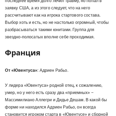
последнее время долго лечил травму, но попал в
заявку США, а из этого следует, что на него
рассчитывают как на игрока стартового состава.
Выбор хоть и есть, но не настолько огромный, чтобы
разбрасываться такими юнитами. Группа для
звездно-полосатых вполне себе проходимая.
Франция
От «Ювентуса»
: Адриен Рабьо.
У лидера «Ювентуса» родной отец, к сожалению,
умер, но у него есть сразу два «приемных» −
Массимилиано Аллегри и Дидье Дешам. В какой бы
форме ни находился Адриен Рабьо, он всегда
становится игроком старта в «Ювентусе» и сборной