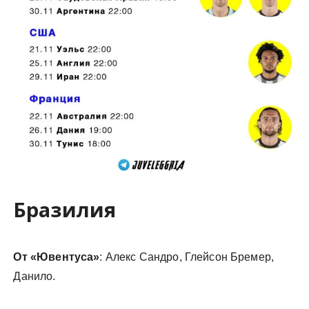
Бразилия
От «Ювентуса»
: Алекс Сандро, Глейсон Бремер,
Данило.