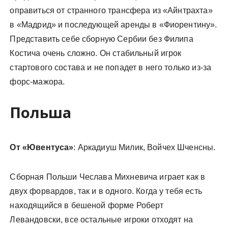
оправиться от странного трансфера из «Айнтрахта»
в «Мадрид» и последующей аренды в «Фиорентину».
Представить себе сборную Сербии без Филипа
Костича очень сложно. Он стабильный игрок
стартового состава и не попадет в него только из-за
форс-мажора.
Польша
От «Ювентуса»
: Аркадиуш Милик, Войчех Шченсны.
Сборная Польши Чеслава Михневича играет как в
двух форвардов, так и в одного. Когда у тебя есть
находящийся в бешеной форме Роберт
Левандовски, все остальные игроки отходят на