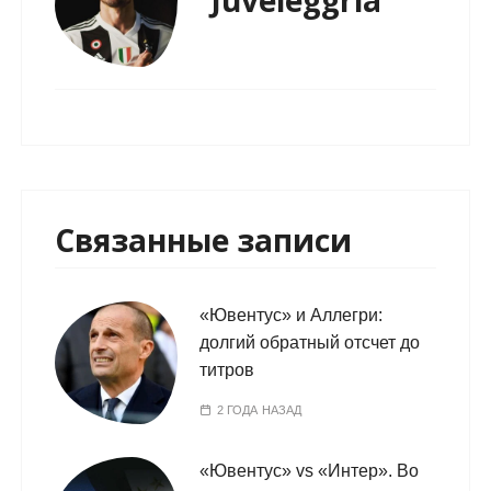
Juveleggria
Связанные записи
«Ювентус» и Аллегри:
долгий обратный отсчет до
титров
2 ГОДА НАЗАД
«Ювентус» vs «Интер». Во