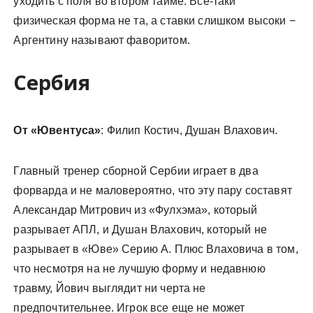
уходить с поля во втором тайме. Все-таки
физическая форма не та, а ставки слишком высоки −
Аргентину называют фаворитом.
Сербия
От «Ювентуса»
: Филип Костич, Душан Влахович.
Главный тренер сборной Сербии играет в два
форварда и не маловероятно, что эту пару составят
Александар Митрович из «Фулхэма», который
разрывает АПЛ, и Душан Влахович, который не
разрывает в «Юве» Серию А. Плюс Влаховича в том,
что несмотря на не лучшую форму и недавнюю
травму, Йович выглядит ни черта не
предпочтительнее. Игрок все еще не может