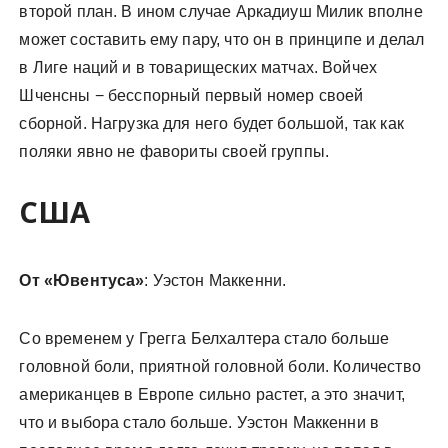
второй план. В ином случае Аркадиуш Милик вполне
может составить ему пару, что он в принципе и делал
в Лиге наций и в товарищеских матчах. Войчех
Шченсны − бесспорный первый номер своей
сборной. Нагрузка для него будет большой, так как
поляки явно не фавориты своей группы.
США
От «Ювентуса»
: Уэстон Маккенни.
Со временем у Грегга Белхалтера стало больше
головной боли, приятной головной боли. Количество
американцев в Европе сильно растет, а это значит,
что и выбора стало больше. Уэстон Маккенни в