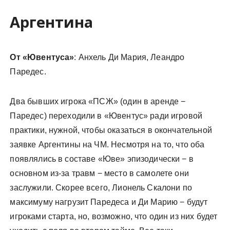
Аргентина
От «Ювентуса»
: Анхель Ди Мария, Леандро
Паредес.
Два бывших игрока «ПСЖ» (один в аренде −
Паредес) переходили в «Ювентус» ради игровой
практики, нужной, чтобы оказаться в окончательной
заявке Аргентины на ЧМ. Несмотря на то, что оба
появлялись в составе «Юве» эпизодически − в
основном из-за травм − место в самолете они
заслужили. Скорее всего, Лионель Скалони по
максимуму нагрузит Паредеса и Ди Марию − будут
игроками старта, но, возможно, что один из них будет