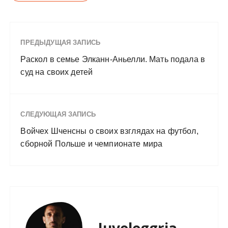
ПРЕДЫДУЩАЯ ЗАПИСЬ
Раскол в семье Элканн-Аньелли. Мать подала в
суд на своих детей
СЛЕДУЮЩАЯ ЗАПИСЬ
Войчех Шченсны о своих взглядах на футбол,
сборной Польше и чемпионате мира