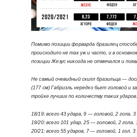
Помимо позиции форварда бразилец способ
происходило не так уж и часто, и в основн
позиции Жезус никогда не отмечался и появ
Не самый очевидный скилл бразильца — дос
(177 см) Габриэль нередко бьет головой и 
тройке лучших по количеству таких ударов
18/19: всего 43 удара, 9 — головой, 2 гола. 
19/20: всего 101 удар, 25 — головой, 2 гола.
20/21: всего 55 ударов, 7 — головой, 1 гол. 