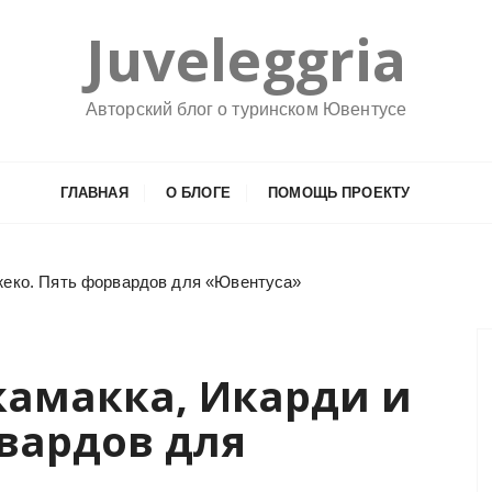
Juveleggria
Авторский блог о туринском Ювентусе
ГЛАВНАЯ
О БЛОГЕ
ПОМОЩЬ ПРОЕКТУ
жеко. Пять форвардов для «Ювентуса»
камакка, Икарди и
вардов для