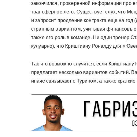
закончился, проверенной информации про его
трансферное лето. Существует слух, что Ме
и запросит продление контракта еще на год (
странным вариантом, учитывая финансовые 
также его роль в команде. Ни один тренер С
кулуарно), что Криштиану Роналду для «Ювен
Так что возможно случится, если Криштиану 
предлагает несколько вариантов событий. 
иначе связывают с Турином, а также краткие