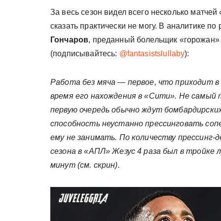
За весь сезон видел всего несколько матчей
сказать практически не могу. В аналитике по
Гончаров
, преданный болельщик «горожан» 
(подписывайтесь:
@fantasistslullaby
):
Работа без мяча — первое, что приходит в 
время его нахождения в «Сити». Не самый 
первую очередь обычно ждут бомбардирских 
способность неустанно прессинговать соп
ему не занимать. По количеству прессинг-
сезона в «АПЛ» Жезус 4 раза был в тройке 
минут (см. скрин).