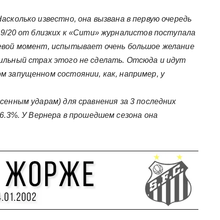
асколько известно, она вызвана в первую очередь
 19/20 от близких к «Сити» журналистов поступала
левой момент, испытывает очень большое желание
ильный страх этого не сделать. Отсюда и идут
м запущенном состоянии, как, например, у
сенным ударам) для сравнения за 3 последних
16.3%. У Вернера в прошедшем сезона она