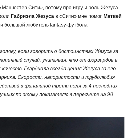
 «Манчестер Сити», потому про игру и роль Жезуса
 роли
Габриэла Жезуса
в «Сити» мне помог
Матвей
и большой любитель fantasy-футбола
голову, если говорить о достоинствах Жезуса за
типичный случай, учитывая, что от форвардов в
качеств. Гвардиола всегда ценил Жезуса за его
ерника. Скорости, напористости и трудолюбия
действий в финальной трети поля за 4 последних
лучших по этому показателю в пересчете на 90