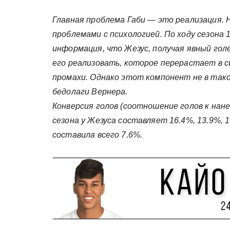
Главная проблема Габи — это реализация. Н
проблемами с психологией. По ходу сезона
информация, что Жезус, получая явный го
его реализовать, которое перерастает в с
промахи. Однако этот компонент не в тако
бедолаги Вернера.
Конверсия голов (соотношение голов к нане
сезона у Жезуса составляет 16.4%, 13.9%, 
составила всего 7.6%.