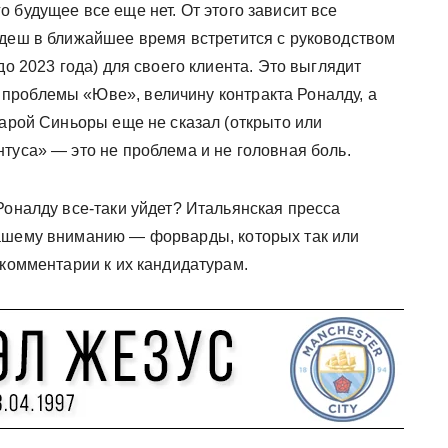
 будущее все еще нет. От этого зависит все
ндеш в ближайшее время встретится с руководством
до 2023 года) для своего клиента. Это выглядит
проблемы «Юве», величину контракта Роналду, а
тарой Синьоры еще не сказал (открыто или
туса» — это не проблема и не головная боль.
Роналду все-таки уйдет? Итальянская пресса
Вашему вниманию — форварды, которых так или
 комментарии к их кандидатурам.