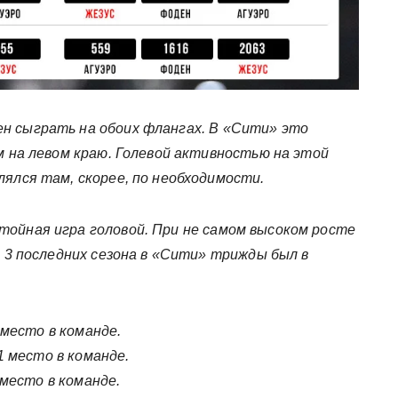
ен сыграть на обоих флангах. В «Сити» это
ом на левом краю. Голевой активностью на этой
лялся там, скорее, по необходимости.
тойная игра головой. При не самом высоком росте
за 3 последних сезона в «Сити» трижды был в
.
3 место в команде.
 1 место в команде.
3 место в команде.