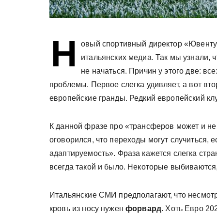
Н
овый спортивный директор «Ювенту
итальянских медиа. Так мы узнали, 
не начаться. Причин у этого две: в
проблемы. Первое слегка удивляет, а вот вт
европейские гранды. Редкий европейский клуб
К данной фразе про «трансферов может и не
оговорился, что переходы могут случиться, е
адаптируемость». Фраза кажется слегка стра
всегда такой и было. Некоторые выбиваются,
Итальянские СМИ предполагают, что несмот
кровь из носу нужен
форвард
. Хоть Евро 2