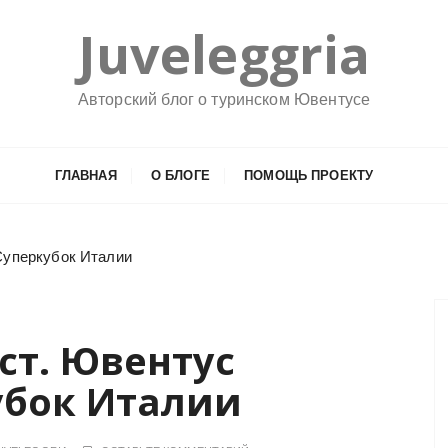
Juveleggria
Авторский блог о туринском Ювентусе
ГЛАВНАЯ
О БЛОГЕ
ПОМОЩЬ ПРОЕКТУ
Суперкубок Италии
ст. Ювентус
убок Италии