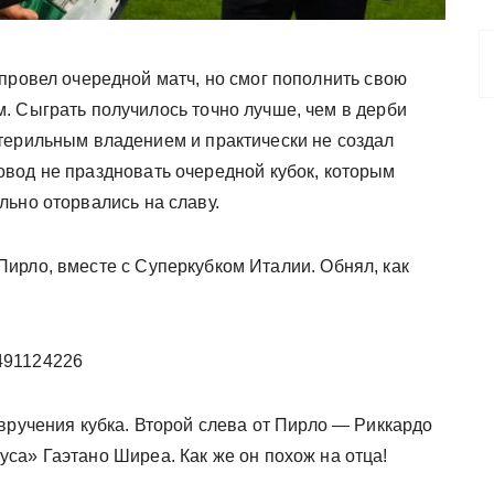
провел очередной матч, но смог пополнить свою
. Сыграть получилось точно лучше, чем в дерби
терильным владением и практически не создал
вод не праздновать очередной кубок, которым
льно оторвались на славу.
 Пирло, вместе с Суперкубком Италии. Обнял, как
1491124226
вручения кубка. Второй слева от Пирло — Риккардо
са» Гаэтано Ширеа. Как же он похож на отца!