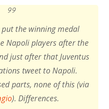
i put the winning medal
e Napoli players after the
nd just after that Juventus
tions tweet to Napoli.
ed parts, none of this (via
gio
). Differences.