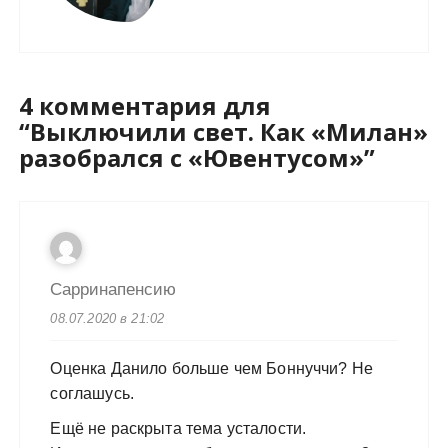
4 комментария для
“
Выключили свет. Как «Милан»
разобрался с «Ювентусом»
”
Сарринапенсию
08.07.2020 в 21:02
Оценка Данило больше чем Боннуччи? Не
соглашусь.
Ещё не раскрыта тема усталости.