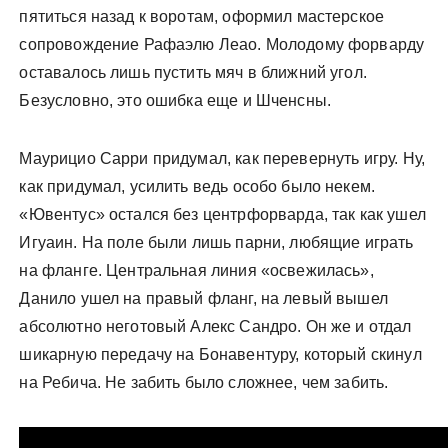
пятиться назад к воротам, оформил мастерское
сопровождение Рафаэлю Леао. Молодому форварду
оставалось лишь пустить мяч в ближний угол.
Безусловно, это ошибка еще и Шченсны.
Маурицио Сарри придумал, как перевернуть игру. Ну,
как придумал, усилить ведь особо было некем.
«Ювентус» остался без центрфорварда, так как ушел
Игуаин. На поле были лишь парни, любящие играть
на фланге. Центральная линия «освежилась»,
Данило ушел на правый фланг, на левый вышел
абсолютно неготовый Алекс Сандро. Он же и отдал
шикарную передачу на Бонавентуру, который скинул
на Ребича. Не забить было сложнее, чем забить.