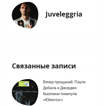
Juveleggria
Связанные записи
Вечер прощаний. Пауло
Дибала и Джорджо
Кьеллини покинули
«Ювентус»