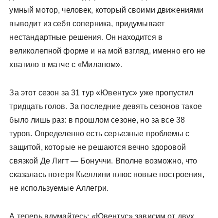
умный мотор, человек, который своими движениями
выводит из себя соперника, придумывает
нестандартные решения. Он находится в
великолепной форме и на мой взгляд, именно его не
хватило в матче с «Миланом».
За этот сезон за 31 тур «Ювентус» уже пропустил
тридцать голов. За последние девять сезонов такое
было лишь раз: в прошлом сезоне, но за все 38
туров. Определенно есть серьезные проблемы с
защитой, которые не решаются вечно здоровой
связкой Де Лигт — Бонуччи. Вполне возможно, что
сказалась потеря Кьеллини плюс новые построения,
не используемые Аллегри.
А теперь вдумайтесь: «Ювентус» зависим от двух