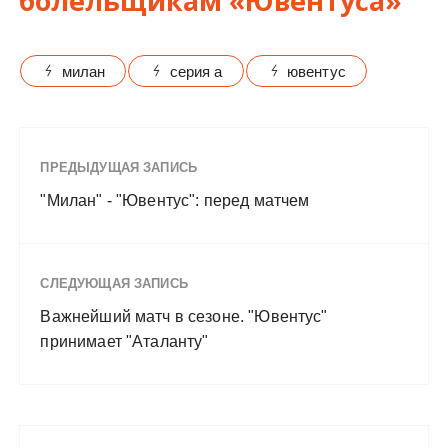
болельщикам «Ювентуса»
милан
серия а
ювентус
ПРЕДЫДУЩАЯ ЗАПИСЬ
"Милан" - "Ювентус": перед матчем
СЛЕДУЮЩАЯ ЗАПИСЬ
Важнейший матч в сезоне. "Ювентус"
принимает "Аталанту"