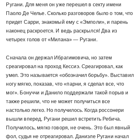
Ругани. Для меня он уже перешел в секту имени
Паоло Де Челье. Сколько разговоров было о том, что
придет Сарри, знакомый ему с «Эмполи», и парень
наконец раскроется. И ведь раскрылся! Два из
четырех голов от «Милана» — Ругани.
Сначала он держал Ибрагимовича, но затем
среагировал на проход Кессиэ. Среагировал, как
умел. Это называется «обозначил борьбу». Выставил
ногу мягко, показав, что «парни, я сделал все, что
мог». Бонуччи и Данило поддержали такой порыв и
также решили, что не может получиться все
настолько легко. Но получилось. Когда россонери
вышли вперед, Ругани решил встретить Ребича.
Получилось, мягко говоря, не очень. Это был явный
фол, судья не отреагировал. Даниэле Ругани начал