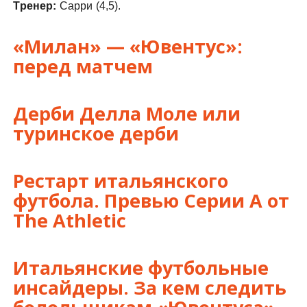
Тренер:
Сарри (4,5).
«Милан» — «Ювентус»:
перед матчем
Дерби Делла Моле или
туринское дерби
Рестарт итальянского
футбола. Превью Серии А от
The Athletic
Итальянские футбольные
инсайдеры. За кем следить