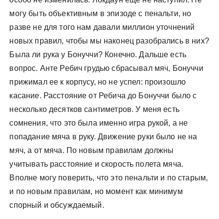
могу быть объективным в эпизоде с пенальти, но
разве не для того нам давали миллион уточнений
новых правил, чтобы мы наконец разобрались в них?
Была ли рука у Бонуччи? Конечно. Дальше есть
вопрос. Анте Ребич грудью сбрасывал мяч, Бонуччи
прижимал ее к корпусу, но не успел: произошло
касание. Расстояние от Ребича до Бонуччи было с
несколько десятков сантиметров. У меня есть
сомнения, что это была именно игра рукой, а не
попадание мяча в руку. Движение руки было не на
мяч, а от мяча. По новым правилам должны
учитывать расстояние и скорость полета мяча.
Вполне могу поверить, что это пенальти и по старым,
и по новым правилам, но момент как минимум
спорный и обсуждаемый.