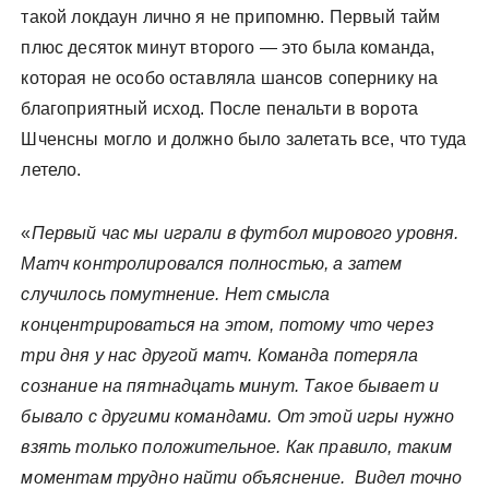
такой локдаун лично я не припомню. Первый тайм
плюс десяток минут второго — это была команда,
которая не особо оставляла шансов сопернику на
благоприятный исход. После пенальти в ворота
Шченсны могло и должно было залетать все, что туда
летело.
«
Первый час мы играли в футбол мирового уровня.
Матч контролировался полностью, а затем
случилось помутнение. Нет смысла
концентрироваться на этом, потому что через
три дня у нас другой матч. Команда потеряла
сознание на пятнадцать минут. Такое бывает и
бывало с другими командами. От этой игры нужно
взять только положительное. Как правило, таким
моментам трудно найти объяснение. Видел точно