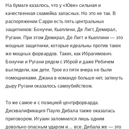
На бумаге казалось, что у «Юве» сильная и
качественная скамейка запасных. Но это не так. В
распоряжении Сарри есть пять центральных
защитников: Бонуччи, Кьеллини, Де Лигт, Демирал,
Ругани. При этом Демирал, Де Лигт и Кьеллини — это
мощные защитники, которые идеальны против таких
же мощных форвардов. Таких, как Ибрагимович.
Бонуччи и Ругани рядом с Иброй и даже Ребичем
выглядели, как дети. Трое из пяти вчера не были
помощниками. Джана в команде больше нет, заткнуть
дыру Ругани оказалось самоубийством.
То же самое и с позицией центрфорварда.
Дисквалификация Пауло Дибала также оказалась
приговором. Игуаин запомнился лишь одним
довольно опасным ударом и… все. Дибала же — это