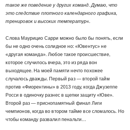
такое же поведение у других команд. Думаю, что
это следствие плотного календарного графика,
тренировок и высоких температур
«.
Слова Маурицио Сарри можно было бы понять, если
бы не одно очень солидное но: «Ювентус» не
«другая команда». Любое такое происшествие,
которое случилось вчера, это из ряда вон
выходящее. На моей памяти нечто похожее
случалось дважды. Первый раз — второй тайм
против «Фиорентины» в 2013 году, когда Джузеппе
Росси в одиночку разнес в щепки защиту «Юве».
Второй раз — приснопамятный финал Лиги
чемпионов, когда во втором тайме все сломалось. Но
чтобы команду развалил пенальти…