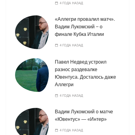
4 ГОДА НАЗАД
«Аллегри провалил матч».
Вадим Лукомский − о
финале Кубка Италии
4 ГОДА НАЗАД
Павел Недвед устроил
разнос раздевалке
Ювентуса. Досталось даже
Аллегри
4 ГОДА НАЗАД
Вадим Лукомский о матче
«Ювентус» — «Интер»
4 ГОДА НАЗАД