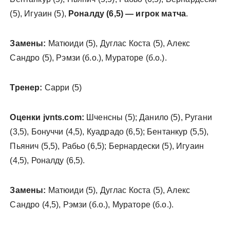
(5), Игуаин (5),
Роналду (6,5) — игрок матча
.
Замены:
Матюиди (5), Дуглас Коста (5), Алекс
Сандро (5), Рэмзи (б.о.), Мураторе (б.о.).
Тренер:
Сарри (5)
Оценки jvnts.com:
Шченсны (5); Данило (5), Ругани
(3,5), Бонуччи (4,5), Куадрадо (6,5); Бентанкур (5,5),
Пьянич (5,5), Рабьо (6,5); Бернардески (5), Игуаин
(4,5), Роналду (6,5).
Замены:
Матюиди (5), Дуглас Коста (5), Алекс
Сандро (4,5), Рэмзи (б.о.), Мураторе (б.о.).