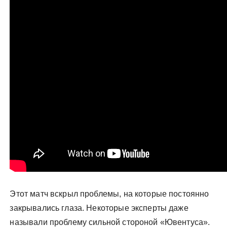
Этот матч вскрыл проблемы, на которые постоянно
закрывались глаза. Некоторые эксперты даже
называли проблему сильной стороной «Ювентуса».