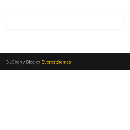
GuCherry Blog от
Everestthemes