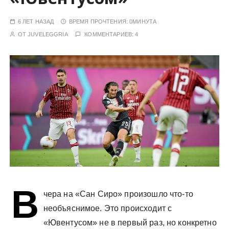
у
6 ЛЕТ НАЗАД
ВРЕМЯ ПРОЧТЕНИЯ:
0МИНУТА
ОТ
JUVELEGGRIA
КОММЕНТАРИЕВ: 4
В
чера на «Сан Сиро» произошло что-то
необъяснимое. Это происходит с
«Ювентусом» не в первый раз, но конкретно