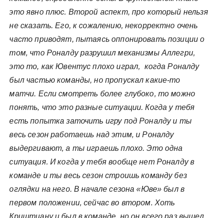
это явно плюс. Второй аспект, про который нельзя
не сказать. Его, к сожалению, некорректно очень
часто приводят, пытаясь оппонировать позиции о
том, что Роналду разрушил механизмы Аллегри,
это то, как Ювентус плохо играл, когда Роналду
был частью команды, но пропускал какие-то
матчи. Если смотреть более глубоко, то можно
понять, что это разные ситуации. Когда у тебя
есть попытка заточить игру под Роналду и ты
весь сезон работаешь над этим, и Роналду
выдергивают, а ты играешь плохо. Это одна
ситуация. И когда у тебя вообще нет Роналду в
команде и ты весь сезон строишь команду без
оглядки на него. В начале сезона «Юве» был в
первом положении, сейчас во втором. Хоть
Криштиану и был в команде, но он всего раз вышел