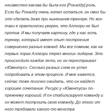
неизвестно какова бы была его [Роналду] роль.
Если бы Роналду очень хотел остаться, он смог бы
это сделать даже при нынешнем тренере. Но все-
таки я практически уверен, что Аллегри не был
против. И мы получаем картину, где у нас есть
тренер, который имеет опыт построения
совершенно разных команд. Мы все помним, как на
первых порах Аллегри терял многих лидеров. Это
происходило каждое лето, но он перестраивал
«Ювентус». Сколько разных схем он успел
попробовать в этом процессе. И мне кажется,
сейчас тоже логично ожидать, что он найдет
хорошее сочетание. Ресурс у «Ювентуса» по-
прежнему хороший. И он стабилизирует команду и
он может построить свою команду. До этого от
него требовали какого-то монстра