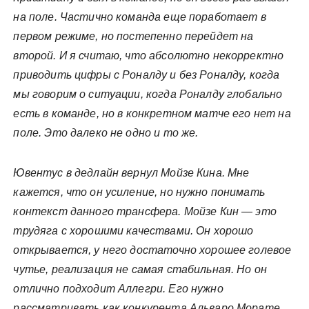
на поле. Частично команда еще поработает в
первом режиме, но постепенно перейдет на
второй. И я считаю, что абсолютно некорректно
приводить цифры с Роналду и без Роналду, когда
мы говорим о ситуации, когда Роналду глобально
есть в команде, но в конкретном матче его нет на
поле. Это далеко не одно и то же.
Ювентус в дедлайн вернул Мойзе Кина. Мне
кажется, что он усиление, но нужно понимать
контекст данного трансфера. Мойзе Кин — это
трудяга с хорошими качествами. Он хорошо
открывается, у него достаточно хорошее голевое
чутье, реализация не самая стабильная. Но он
отлично подходит Аллегри. Его нужно
рассматривать как конкурента Альваро Морате.