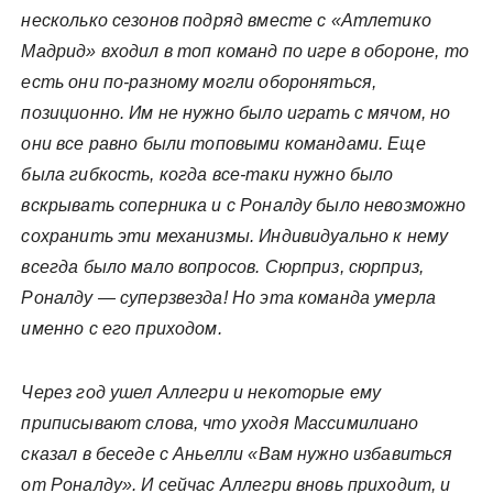
несколько сезонов подряд вместе с «Атлетико
Мадрид» входил в топ команд по игре в обороне, то
есть они по-разному могли обороняться,
позиционно. Им не нужно было играть с мячом, но
они все равно были топовыми командами. Еще
была гибкость, когда все-таки нужно было
вскрывать соперника и с Роналду было невозможно
сохранить эти механизмы. Индивидуально к нему
всегда было мало вопросов. Сюрприз, сюрприз,
Роналду — суперзвезда! Но эта команда умерла
именно с его приходом.
Через год ушел Аллегри и некоторые ему
приписывают слова, что уходя Массимилиано
сказал в беседе с Аньелли «Вам нужно избавиться
от Роналду». И сейчас Аллегри вновь приходит, и