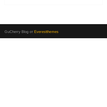
GuCherry Blog от
Everestthemes