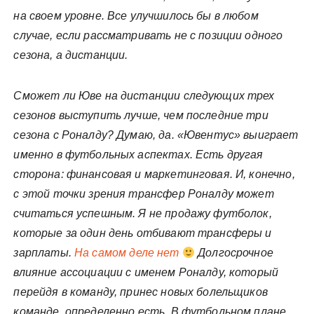
на своем уровне. Все улучшилось бы в любом
случае, если рассматривать не с позиции одного
сезона, а дистанции.
Сможет ли Юве на дистанции следующих трех
сезонов выступить лучше, чем последние три
сезона с Роналду? Думаю, да. «Ювентус» выиграет
именно в футбольных аспектах. Есть другая
сторона: финансовая и маркетинговая. И, конечно,
с этой точки зрения трансфер Роналду может
считаться успешным. Я не продажу футболок,
которые за один день отбивают трансферы и
зарплаты.
На самом деле нет
Долгосрочное
влияние ассоциации с именем Роналду, который
перейдя в команду, принес новых болельщиков
команде, определенно есть. В футбольном плане