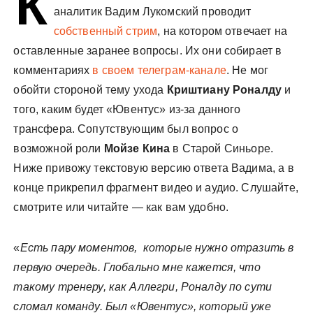
К
аналитик Вадим Лукомский проводит
собственный стрим
, на котором отвечает на
оставленные заранее вопросы. Их они собирает в
комментариях
в своем телеграм-канале
. Не мог
обойти стороной тему ухода
Криштиану Роналду
и
того, каким будет «Ювентус» из-за данного
трансфера. Сопутствующим был вопрос о
возможной роли
Мойзе Кина
в Старой Синьоре.
Ниже привожу текстовую версию ответа Вадима, а в
конце прикрепил фрагмент видео и аудио. Слушайте,
смотрите или читайте — как вам удобно.
«
Есть пару моментов, которые нужно отразить в
первую очередь. Глобально мне кажется, что
такому тренеру, как Аллегри, Роналду по сути
сломал команду. Был «Ювентус», который уже