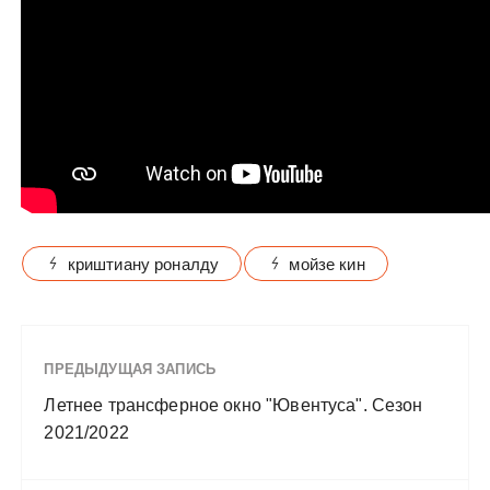
криштиану роналду
мойзе кин
ПРЕДЫДУЩАЯ ЗАПИСЬ
Летнее трансферное окно "Ювентуса". Сезон
2021/2022