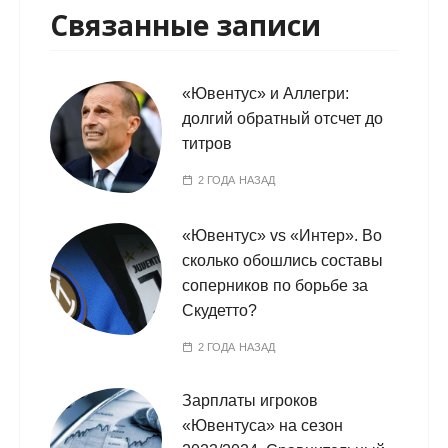
Связанные записи
«Ювентус» и Аллегри:
долгий обратный отсчет до
титров
2 ГОДА НАЗАД
«Ювентус» vs «Интер». Во
сколько обошлись составы
соперников по борьбе за
Скудетто?
2 ГОДА НАЗАД
Зарплаты игроков
«Ювентуса» на сезон