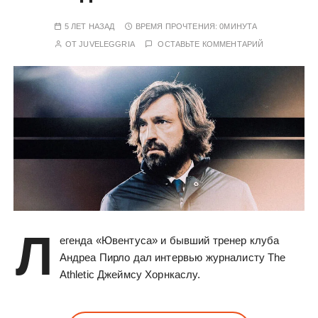
5 ЛЕТ НАЗАД
ВРЕМЯ ПРОЧТЕНИЯ:
0МИНУТА
ОТ
JUVELEGGRIA
ОСТАВЬТЕ КОММЕНТАРИЙ
Л
егенда «Ювентуса» и бывший тренер клуба
Андреа Пирло дал интервью журналисту The
Athletic Джеймсу Хорнкаслу.