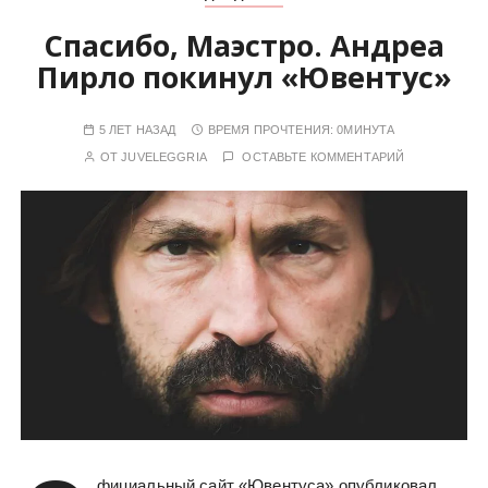
Спасибо, Маэстро. Андреа
Пирло покинул «Ювентус»
5 ЛЕТ НАЗАД
ВРЕМЯ ПРОЧТЕНИЯ:
0МИНУТА
ОТ
JUVELEGGRIA
ОСТАВЬТЕ КОММЕНТАРИЙ
фициальный сайт «Ювентуса» опубликовал