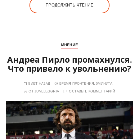
ПРОДОЛЖИТЬ ЧТЕНИЕ
МНЕНИЕ
Андреа Пирло промахнулся.
Что привело к увольнению?
5 ЛЕТ НАЗАД
ВРЕМЯ ПРОЧТЕНИЯ:
0МИНУТА
ОТ
JUVELEGGRIA
ОСТАВЬТЕ КОММЕНТАРИЙ