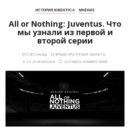
ИСТОРИЯ ЮВЕНТУСА
МНЕНИЕ
All or Nothing: Juventus. Что
мы узнали из первой и
второй серии
5 ЛЕТ НАЗАД
ВРЕМЯ ПРОЧТЕНИЯ:
0МИНУТА
ОТ
JUVELEGGRIA
ОСТАВЬТЕ КОММЕНТАРИЙ