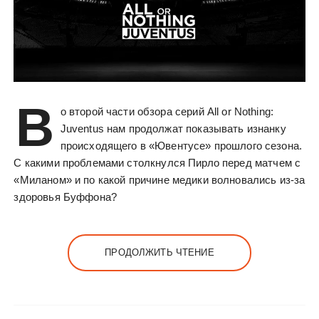
В
о второй части обзора серий All or Nothing:
Juventus нам продолжат показывать изнанку
происходящего в «Ювентусе» прошлого сезона.
С какими проблемами столкнулся Пирло перед матчем с
«Миланом» и по какой причине медики волновались из-за
здоровья Буффона?
ПРОДОЛЖИТЬ ЧТЕНИЕ