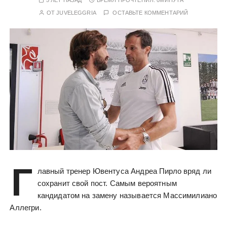
ОТ
JUVELEGGRIA
ОСТАВЬТЕ КОММЕНТАРИЙ
Г
лавный тренер Ювентуса Андреа Пирло вряд ли
сохранит свой пост. Самым вероятным
кандидатом на замену называется Массимилиано
Аллегри.