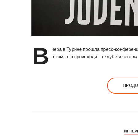
В
чера в Турине прошла пресс-конферен
о том, что происходит в клубе и чего 
ПРОДО
ИНТЕ