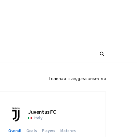
Главная
андреа аньелли