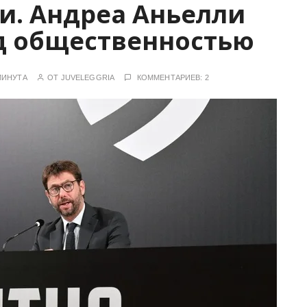
и. Андреа Аньелли
д общественностью
МИНУТА
ОТ
JUVELEGGRIA
КОММЕНТАРИЕВ: 2