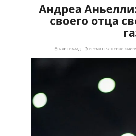
Андреа Аньелли: 
своего отца с
га
6 ЛЕТ НАЗАД
ВРЕМЯ ПРОЧТЕНИЯ:
0МИН