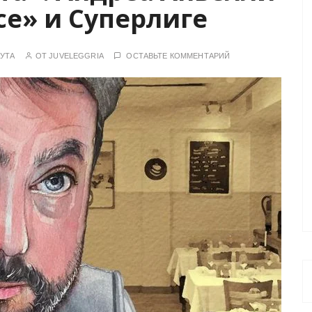
се» и Суперлиге
УТА
ОТ
JUVELEGGRIA
ОСТАВЬТЕ КОММЕНТАРИЙ