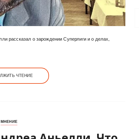
ли рассказал о зарождении Суперлиги и о делах,
ЛЖИТЬ ЧТЕНИЕ
МНЕНИЕ
ндреа Аньелли. Что