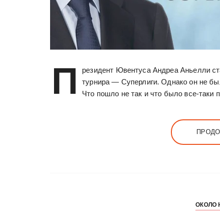
П
резидент Ювентуса Андреа Аньелли ст
турнира — Суперлиги. Однако он не б
Что пошло не так и что было все-таки
ПРОДО
ОКОЛО